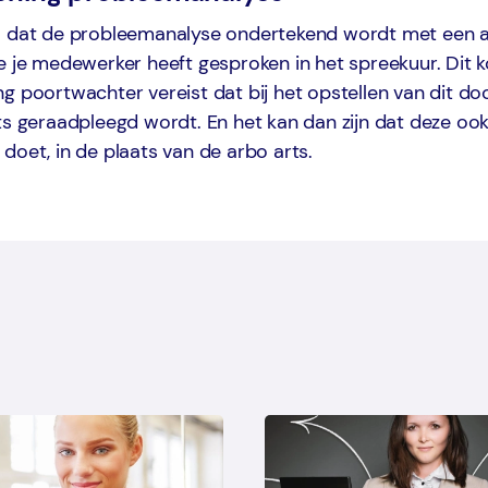
o dat de probleemanalyse ondertekend wordt met een
ie je medewerker heeft gesproken in het spreekuur. Dit
g poortwachter vereist dat bij het opstellen van dit do
ts geraadpleegd wordt. En het kan dan zijn dat deze oo
doet, in de plaats van de arbo arts.