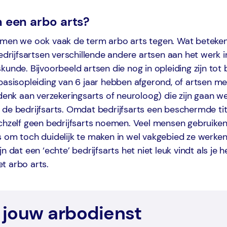
n een arbo arts?
omen we ook vaak de term arbo arts tegen. Wat beteken
bedrijfsartsen verschillende andere artsen aan het werk i
kunde. Bijvoorbeeld artsen die nog in opleiding zijn tot b
basisopleiding van 6 jaar hebben afgerond, of artsen m
(denk aan verzekeringsarts of neuroloog) die zijn gaan we
de bedrijfsarts. Omdat bedrijfsarts een beschermde tit
ichzelf geen bedrijfsarts noemen. Veel mensen gebruik
 om toch duidelijk te maken in wel vakgebied ze werken
n dat een ‘echte’ bedrijfsarts het niet leuk vindt als je 
t arbo arts.
 jouw arbodienst