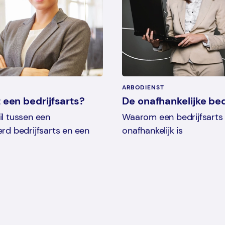
ARBODIENST
 een bedrijfsarts?
De onafhankelijke bed
il tussen een
Waarom een bedrijfsarts
erd bedrijfsarts en een
onafhankelijk is