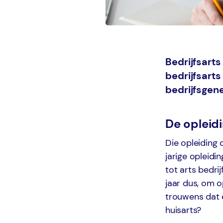
Bedrijfsarts
bedrijfsarts
bedrijfsgen
De opleid
Die opleiding 
jarige opleidi
tot arts bedri
jaar dus, om 
trouwens dat 
huisarts?