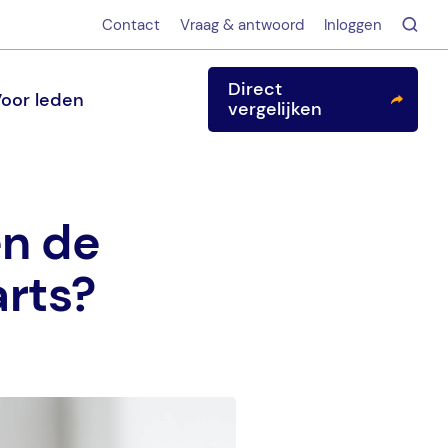
Contact
Vraag & antwoord
Inloggen
Direct
oor leden
vergelijken
en de
arts?