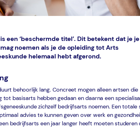
 is een ‘beschermde titel’. Dit betekent dat je je
 mag noemen als je de opleiding tot Arts
eeskunde helemaal hebt afgerond.
ing
duurt behoorlijk lang. Concreet mogen alleen artsen die
ng tot basisarts hebben gedaan en daarna een specialisat
jfsgeneeskunde zichzelf bedrijfsarts noemen. Een totale 
optimaal advies te kunnen geven over werk en gezondheid
een bedrijfsarts een jaar langer heeft moeten studeren