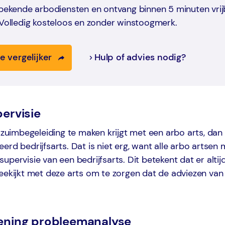
 bekende arbodiensten en ontvang binnen 5 minuten vrij
 Volledig kosteloos en zonder winstoogmerk.
e vergelijker
Hulp of advies nodig?
ervisie
erzuimbegeleiding te maken krijgt met een arbo arts, dan 
erd bedrijfsarts. Dat is niet erg, want alle arbo artsen
upervisie van een bedrijfsarts. Dit betekent dat er altij
meekijkt met deze arts om te zorgen dat de adviezen va
ening probleemanalyse