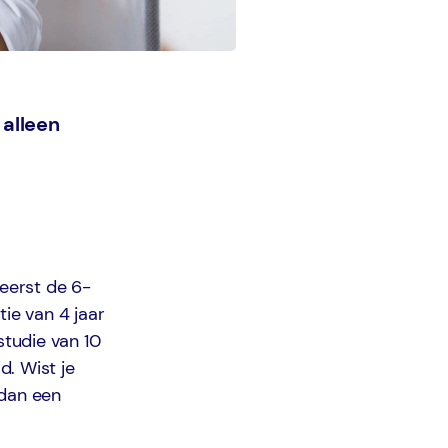
 alleen
 eerst de 6-
ie van 4 jaar
studie van 10
. Wist je
 dan een