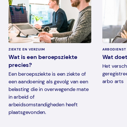
ZIEKTE EN VERZUIM
ARBODIENST
Wat is een beroepsziekte
Wat doet
precies?
Het versch
geregistre
Een beroepsziekte is een ziekte of
arbo arts
een aandoening als gevolg van een
belasting die in overwegende mate
in arbeid of
arbeidsomstandigheden heeft
plaatsgevonden.