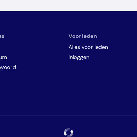
as
Voor leden
Alles voor leden
rum
Inloggen
twoord