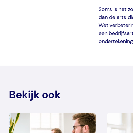
Soms is het z
dan de arts d
Wet verbeterin
een bedrijfsar
ondertekening 
Bekijk ook