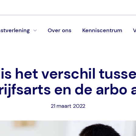
stverlening
Over ons
Kenniscentrum
V
is het verschil tuss
ijfsarts en de arbo 
21 maart 2022