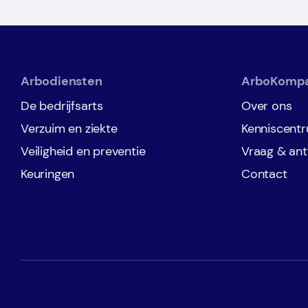
Arbodiensten
ArboKomp
De bedrijfsarts
Over ons
Verzuim en ziekte
Kenniscent
Veiligheid en preventie
Vraag & an
Keuringen
Contact