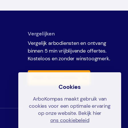
Vergelijken
Vergelijk arbodiensten en ontvang
binnen 5 min vrijblijvende offertes.
Kosteloos en zonder winstoogmerk.
Naar de vergelijker
ArboKompas maakt gebruik van
cookies voor een optimale ervaring
op onze website. Bekijk hier
ons cookiebeleid