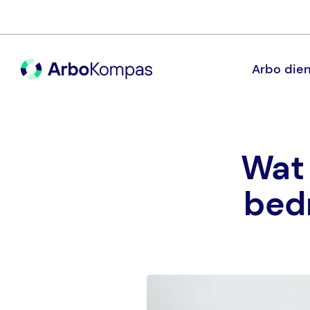
Arbo dien
Wat 
bedr