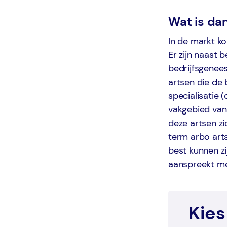
Wat is da
In de markt k
Er zijn naast 
bedrijfsgenees
artsen die de 
specialisatie 
vakgebied van 
deze artsen z
term arbo arts
best kunnen zij
aanspreekt me
Kies