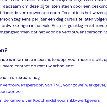
et raadzaam om deze bij te laten staan door een deskund
tificeerde vertrouwenspersoon. Tenslotte is het wezenl
soon zeg eens per jaar een dag cursus te laten volgen. 
 ontwikkelingen in het vak. Er zijn – gelukkig –niet zovee
mgangsvormen dat het voor de vertrouwenspersoon ro
en?
nde is informatie in een notendop. Voor meer inzicht, 
e: neem contact op met uw arbodienst.
ne informatie is nog:
r vertrouwenspersoon, van TNO, voor zowel werkgever
ersoon zelf
van de Kamers van Koophandel voor mkb-werkgevers