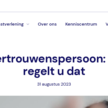
stverlening
Over ons
Kenniscentrum
V
rtrouwenspersoon:
regelt u dat
31 augustus 2023