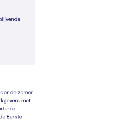
blijvende
voor de zomer
erkgevers met
externe
 de Eerste