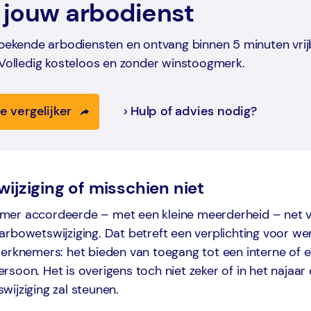
 jouw arbodienst
 bekende arbodiensten en ontvang binnen 5 minuten vrij
 Volledig kosteloos en zonder winstoogmerk.
e vergelijker
Hulp of advies nodig?
ijziging of misschien niet
er accordeerde – met een kleine meerderheid – net 
arbowetswijziging. Dat betreft een verplichting voor w
werknemers: het bieden van toegang tot een interne of 
soon. Het is overigens toch niet zeker of in het najaar
ijziging zal steunen.