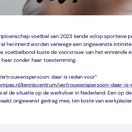
pioenschap voetbal van 2023 kende volop sportieve pr
oral herinnerd worden vanwege een ongewenste intimite
e voetbalbond kuste de voorvrouw van het winnende el
 haar zonder haar toestemming.
 “Vertrouwenspersoon: daar is reden voor”
kompas.nl/kenniscentrum/vertrouwenspersoon-daar-is-
al de situatie op de werkvloer in Nederland. Een op de
akt ongewenst gedrag mee, ten koste van werkplezier,