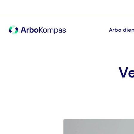
Arbo dien
Ve