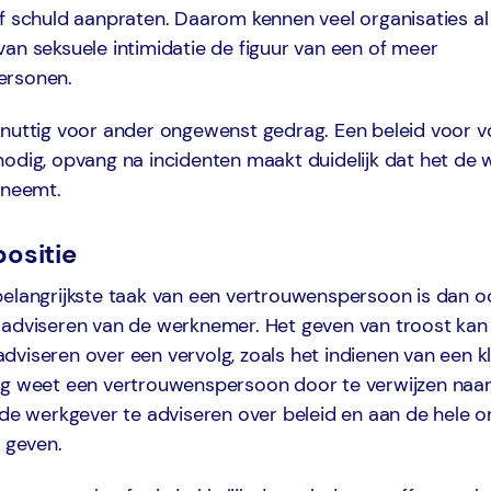
f schuld aanpraten. Daarom kennen veel organisaties al
an seksuele intimidatie de figuur van een of meer
ersonen.
 nuttig voor ander ongewenst gedrag. Een beleid voor
odig, opvang na incidenten maakt duidelijk dat het de w
ieus neemt.
positie
belangrijkste taak van een vertrouwenspersoon is dan 
 adviseren van de werknemer. Het geven van troost kan
viseren over een vervolg, zoals het indienen van een k
ig weet een vertrouwenspersoon door te verwijzen naar
 de werkgever te adviseren over beleid en aan de hele o
e geven.