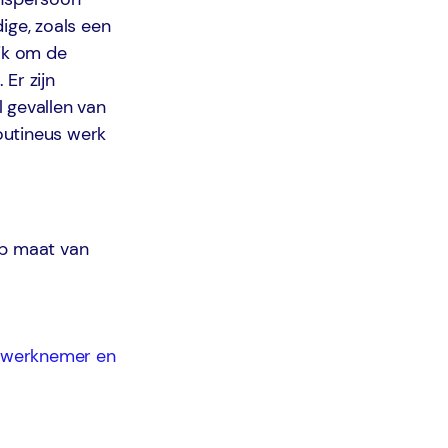
ige, zoals een
ijk om de
Er zijn
l gevallen van
utineus werk
op maat van
, werknemer en