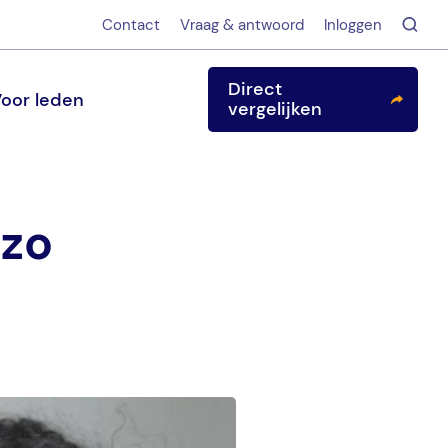
Contact
Vraag & antwoord
Inloggen
Direct
oor leden
vergelijken
 zo