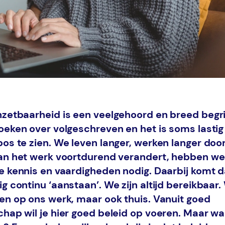
zetbaarheid is een veelgehoord en breed begrip
oeken over volgeschreven en het is soms lasti
os te zien. We leven langer, werken langer do
an het werk voortdurend verandert, hebben we 
e kennis en vaardigheden nodig. Daarbij komt 
 continu ‘aanstaan’. We zijn altijd bereikbaar.
en op ons werk, maar ook thuis. Vanuit goed
hap wil je hier goed beleid op voeren. Maar wa