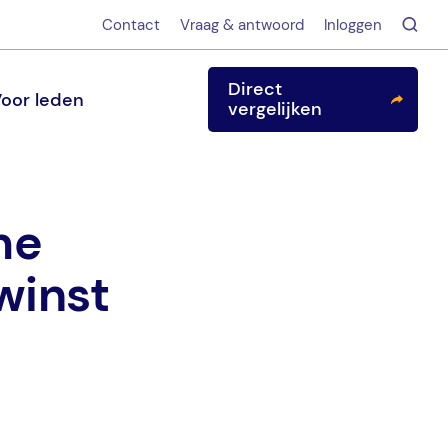
Contact
Vraag & antwoord
Inloggen
Direct
oor leden
vergelijken
me
winst