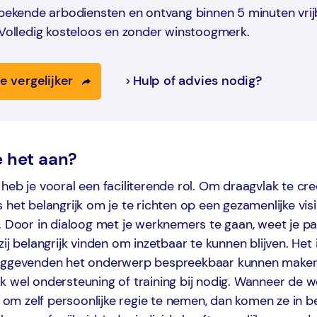
 bekende arbodiensten en ontvang binnen 5 minuten vrij
 Volledig kosteloos en zonder winstoogmerk.
e vergelijker
Hulp of advies nodig?
e het aan?
heb je vooral een faciliterende rol. Om draagvlak te cr
 het belangrijk om je te richten op een gezamenlijke vis
. Door in dialoog met je werknemers te gaan, weet je p
zij belangrijk vinden om inzetbaar te kunnen blijven. Het
nggevenden het onderwerp bespreekbaar kunnen maken
k wel ondersteuning of training bij nodig. Wanneer de
en om zelf persoonlijke regie te nemen, dan komen ze in