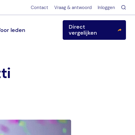
Contact
Vraag & antwoord
Inloggen
Direct
oor leden
vergelijken
ti