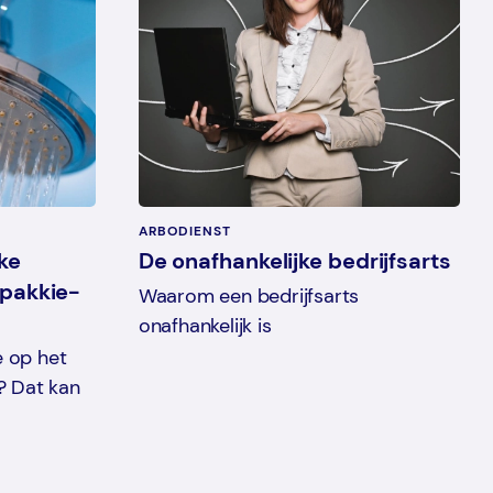
ARBODIENST
ke
De onafhankelijke bedrijfsarts
 pakkie-
Waarom een bedrijfsarts
onafhankelijk is
e op het
? Dat kan