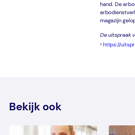
hand. De arbod
arbodienstverl
magazijn gelo
De uitspraak 
https://uits
Bekijk ook