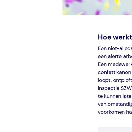
Hoe werkt
Een niet-alled
een alerte arb
Een medewerker
confettikanon 
loopt, ontploft
Inspectie SZW
te kunnen late
van omstandigh
voorkomen ha