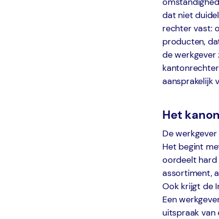
omstandigheden
dat niet duide
rechter vast: 
producten, da
de werkgever 
kantonrechter
aansprakelijk 
Het kanon 
De werkgever m
Het begint met
oordeelt hard
assortiment, a
Ook krijgt de 
Een werkgever 
uitspraak van 