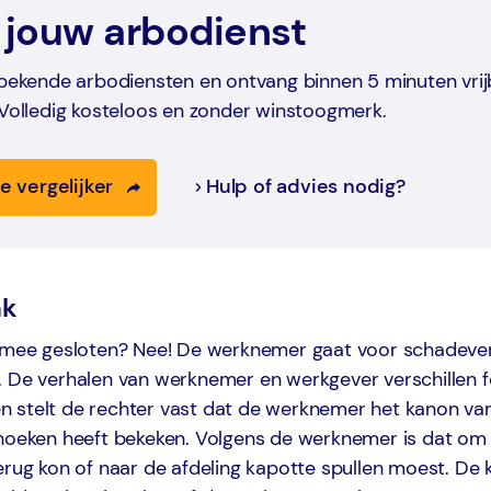
 jouw arbodienst
 bekende arbodiensten en ontvang binnen 5 minuten vrij
 Volledig kosteloos en zonder winstoogmerk.
e vergelijker
Hulp of advies nodig?
ak
ermee gesloten? Nee! De werknemer gaat voor schadeve
. De verhalen van werknemer en werkgever verschillen f
 stelt de rechter vast dat de werknemer het kanon van
hoeken heeft bekeken. Volgens de werknemer is dat om t
erug kon of naar de afdeling kapotte spullen moest. De