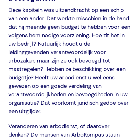
Deze kapitein was uitzendkracht op een schip
van een ander. Dat werkte misschien in de hand
dat hij meende geen budget te hebben voor een
volgens hem nodige voorziening. Hoe zit het in
uw bedrijf? Natuurlijk houdt u de
leidinggevenden verantwoordelijk voor
arbozaken, maar zijn ze ook bevoegd tot
maatregelen? Hebben ze beschikking over een
budgetje? Heeft uw arbodienst u wel eens
gewezen op een goede verdeling van
verantwoordelijkheden en bevoegdheden in uw
organisatie? Dat voorkomt juridisch gedoe over
een uitglijder.
Veranderen van arbodienst, of daarover
denken? De mensen van ArboKompas staan