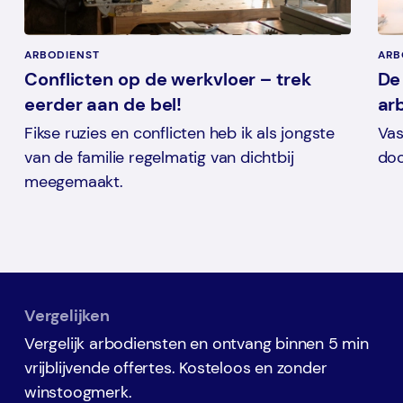
ARBODIENST
ARB
Conflicten op de werkvloer – trek
De 
eerder aan de bel!
ar
Fikse ruzies en conflicten heb ik als jongste
Vas
van de familie regelmatig van dichtbij
doo
meegemaakt.
Vergelijken
Vergelijk arbodiensten en ontvang binnen 5 min
vrijblijvende offertes. Kosteloos en zonder
winstoogmerk.