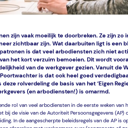
en zijn vaak moeilijk te doorbreken. Ze zijn zo 
meer zichtbaar zijn. Wat daarbuiten ligt is een b
patronen is dat veel arbodiensten zich niet act
van het kort verzuim bemoeien. Dit wordt voora
elijkheid van de werkgever gezien. Vanuit de 
 Poortwachter is dat ook heel goed verdedigbaa
s deze rolverdeling de basis van het ‘Eigen Reg
erkgevers (en arbodiensten!) is omarmd.
nde rol van veel arbodiensten in de eerste weken van 
et bij de visie van de Autoriteit Persoonsgegevens (AP) 
iding. In de aangescherpte beleidsregels van de AP is