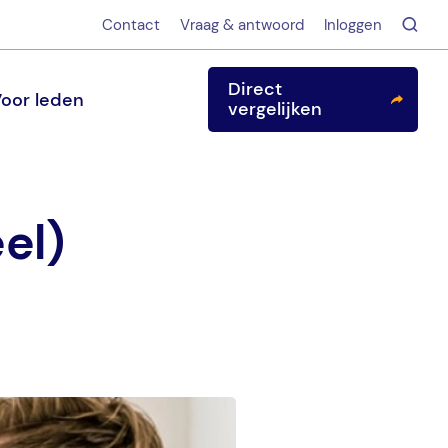
Contact
Vraag & antwoord
Inloggen
Direct
oor leden
vergelijken
eel)