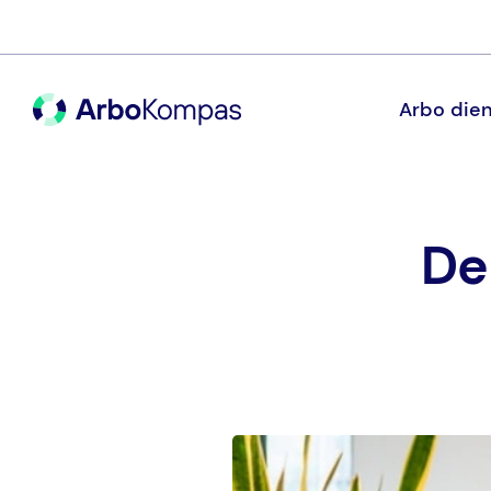
Arbo dien
De 