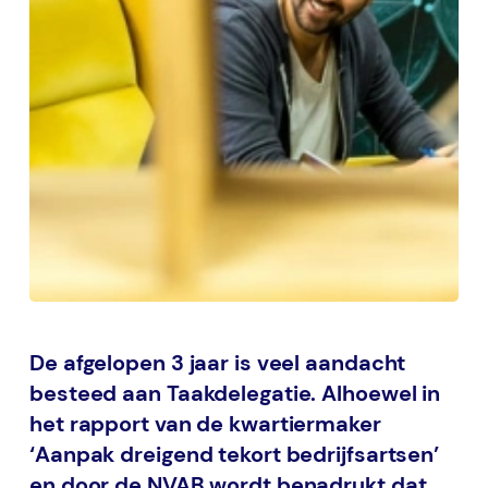
De afgelopen 3 jaar is veel aandacht
besteed aan Taakdelegatie. Alhoewel in
het rapport van de kwartiermaker
‘Aanpak dreigend tekort bedrijfsartsen’
en door de NVAB wordt benadrukt dat