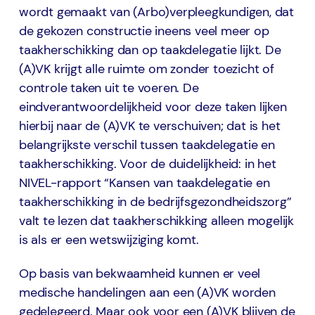
wordt gemaakt van (Arbo)verpleegkundigen, dat
de gekozen constructie ineens veel meer op
taakherschikking dan op taakdelegatie lijkt. De
(A)VK krijgt alle ruimte om zonder toezicht of
controle taken uit te voeren. De
eindverantwoordelijkheid voor deze taken lijken
hierbij naar de (A)VK te verschuiven; dat is het
belangrijkste verschil tussen taakdelegatie en
taakherschikking. Voor de duidelijkheid: in het
NIVEL-rapport “Kansen van taakdelegatie en
taakherschikking in de bedrijfsgezondheidszorg”
valt te lezen dat taakherschikking alleen mogelijk
is als er een wetswijziging komt.
Op basis van bekwaamheid kunnen er veel
medische handelingen aan een (A)VK worden
gedelegeerd. Maar ook voor een (A)VK blijven de