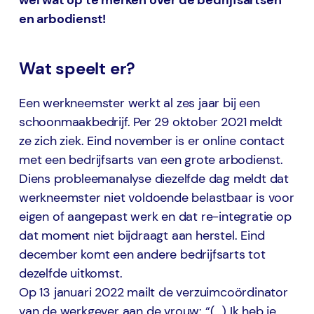
wel wat op te merken over de bedrijfsartsen
en arbodienst!
Wat speelt er?
Een werkneemster werkt al zes jaar bij een
schoonmaakbedrijf. Per 29 oktober 2021 meldt
ze zich ziek. Eind november is er online contact
met een bedrijfsarts van een grote arbodienst.
Diens probleemanalyse diezelfde dag meldt dat
werkneemster niet voldoende belastbaar is voor
eigen of aangepast werk en dat re-integratie op
dat moment niet bijdraagt aan herstel. Eind
december komt een andere bedrijfsarts tot
dezelfde uitkomst.
Op 13 januari 2022 mailt de verzuimcoördinator
van de werkgever aan de vrouw: “(…) Ik heb je