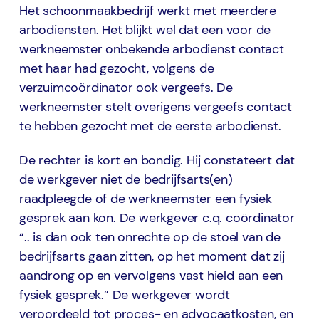
Het schoonmaakbedrijf werkt met meerdere
arbodiensten. Het blijkt wel dat een voor de
werkneemster onbekende arbodienst contact
met haar had gezocht, volgens de
verzuimcoördinator ook vergeefs. De
werkneemster stelt overigens vergeefs contact
te hebben gezocht met de eerste arbodienst.
De rechter is kort en bondig. Hij constateert dat
de werkgever niet de bedrijfsarts(en)
raadpleegde of de werkneemster een fysiek
gesprek aan kon. De werkgever c.q. coördinator
“.. is dan ook ten onrechte op de stoel van de
bedrijfsarts gaan zitten, op het moment dat zij
aandrong op en vervolgens vast hield aan een
fysiek gesprek.” De werkgever wordt
veroordeeld tot proces- en advocaatkosten, en