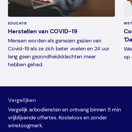
EDUCATIE
WET
Herstellen van COVID-19
Co
‘D
Mensen worden als genezen gezien van
Covid-19 als ze zich beter voelen en 24 uur
Wer
lang geen gezondheidsklachten meer
op 
hebben gehad.
Vergelijken
Vergelijk arbodiensten en ontvang binnen 5 min
vrijblijvende offertes. Kosteloos en zonder
winstoogmerk.