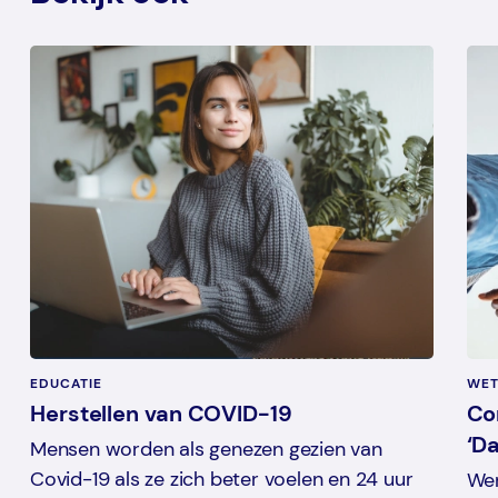
EDUCATIE
WET
Herstellen van COVID-19
Co
‘D
Mensen worden als genezen gezien van
Covid-19 als ze zich beter voelen en 24 uur
Wer