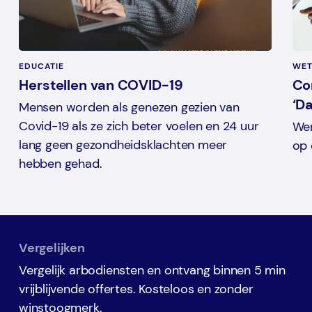
EDUCATIE
WET
Herstellen van COVID-19
Co
‘D
Mensen worden als genezen gezien van
Covid-19 als ze zich beter voelen en 24 uur
Wer
lang geen gezondheidsklachten meer
op 
hebben gehad.
Vergelijken
Vergelijk arbodiensten en ontvang binnen 5 min
vrijblijvende offertes. Kosteloos en zonder
winstoogmerk.