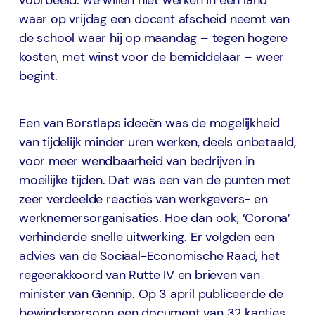
voorbeeld: we willen niet werken in een land
waar op vrijdag een docent afscheid neemt van
de school waar hij op maandag – tegen hogere
kosten, met winst voor de bemiddelaar – weer
begint.
Een van Borstlaps ideeën was de mogelijkheid
van tijdelijk minder uren werken, deels onbetaald,
voor meer wendbaarheid van bedrijven in
moeilijke tijden. Dat was een van de punten met
zeer verdeelde reacties van werkgevers- en
werknemersorganisaties. Hoe dan ook, ‘Corona’
verhinderde snelle uitwerking. Er volgden een
advies van de Sociaal-Economische Raad, het
regeerakkoord van Rutte IV en brieven van
minister van Gennip. Op 3 april publiceerde de
bewindspersoon een document van 32 kantjes