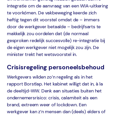
integratie om de aanvraag van een WIA-uitkering
te voorkómen. De vakbeweging keerde zich
heftig tegen dit voorstel omdat de – immers
door de werkgever betaalde – bedrijfsarts te
makkelijk zou oordelen dat (de normaal
gesproken redelijk succesvolle) re-integratie bij
de eigen werkgever niet mogelijk zou zijn. De
minister trekt het wetsvoorstel in.
Crisisregeling personeelsbehoud
Werkgevers wilden zo’n regeling als in het
rapport Borstlap. Het kabinet willigt dat in, à la
de deeltijd-WW. Denk aan situaties buiten het
ondernemersrisico: crisis, calamiteit als een
brand, extreem weer of lockdown. Een
werkgever kan z’n mensen dan (deels) elders of