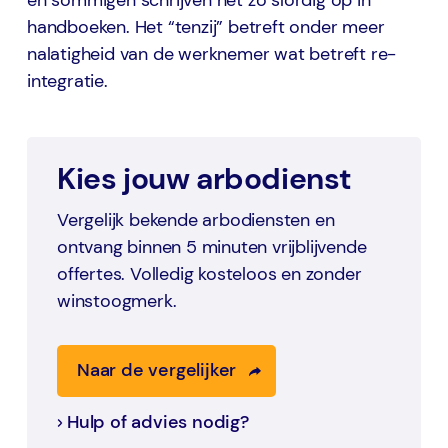
en sommigen schrijven het zo slordig op in
handboeken. Het “tenzij” betreft onder meer
nalatigheid van de werknemer wat betreft re-
integratie.
Kies jouw arbodienst
Vergelijk bekende arbodiensten en
ontvang binnen 5 minuten vrijblijvende
offertes. Volledig kosteloos en zonder
winstoogmerk.
Naar de vergelijker
Hulp of advies nodig?