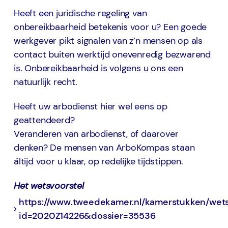
Heeft een juridische regeling van
onbereikbaarheid betekenis voor u? Een goede
werkgever pikt signalen van z’n mensen op als
contact buiten werktijd onevenredig bezwarend
is. Onbereikbaarheid is volgens u ons een
natuurlijk recht.
Heeft uw arbodienst hier wel eens op
geattendeerd?
Veranderen van arbodienst, of daarover
denken? De mensen van ArboKompas staan
áltijd voor u klaar, op redelijke tijdstippen.
Het wetsvoorstel
https://www.tweedekamer.nl/kamerstukken/wetsv
id=2020Z14226&dossier=35536